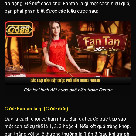
đa dạng. Để biết cách chơi Fantan là gì một cách hiệu quả,
bạn phải phân biệt được các kiểu cược sau:
Các loại hình đặt cược phổ biến trong Fantan
Cược Fantan là gì (Cược đơn)
Đây là cách chơi cơ bản nhất. Bạn đặt cược trực tiếp vào
một con số cụ thể là 1, 2, 3 hoặc 4. Nếu kết quả trùng khớp,
bạn thắng với tỷ lệ thưởng thường là 1 ăn 3 (sau khi trừ phí