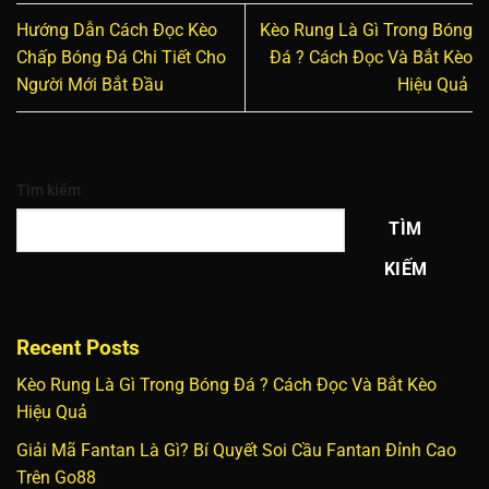
Hướng Dẫn Cách Đọc Kèo
Kèo Rung Là Gì Trong Bóng
Chấp Bóng Đá Chi Tiết Cho
Đá ? Cách Đọc Và Bắt Kèo
Người Mới Bắt Đầu
Hiệu Quả
Tìm kiếm
TÌM
KIẾM
Recent Posts
Kèo Rung Là Gì Trong Bóng Đá ? Cách Đọc Và Bắt Kèo
Hiệu Quả
Giải Mã Fantan Là Gì? Bí Quyết Soi Cầu Fantan Đỉnh Cao
Trên Go88