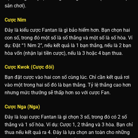
sân chơi).
Cược Nim
Đây là kiểu cược Fantan là gì bảo hiểm hơn. Bạn chọn hai
con số, trong đó một số là số thắng và một số là số hòa. Ví
dụ: Đặt “1 Nim 2”, nếu kết quả là 1 bạn thắng, nếu là 2 bạn
hòa vốn (nhận lại tiền cược), nếu là 3 hoặc 4 bạn thua.
Cược Kwok (Cược đôi)
Bạn đặt cược vào hai con số cùng lúc. Chỉ cần kết quả rơi
vào một trong hai số đó là bạn thắng. Tỷ lệ thắng cao hơn
nhưng mức thưởng sẽ thấp hơn so với cược Fan.
Cược Nga (Nga)
Đây là loại cược Fantan là gì chọn 3 số, trong đó có 2 số
thắng và 1 số hòa. Ví dụ: Cược 1, 2 thắng và 3 hòa. Bạn chỉ
thua nếu kết quả ra 4. Đây là lựa chọn an toàn cho những