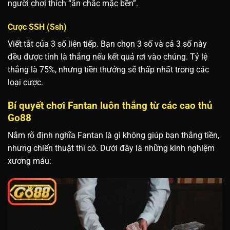
người chơi thích “ăn chắc mặc bền”.
Cược SSH (Ssh)
Viết tắt của 3 số liên tiếp. Bạn chọn 3 số và cả 3 số này
đều được tính là thắng nếu kết quả rơi vào chúng. Tỷ lệ
thắng là 75%, nhưng tiền thưởng sẽ thấp nhất trong các
loại cược.
Bí quyết chơi Fantan luôn thắng từ các cao thủ
Go88
Nắm rõ định nghĩa Fantan là gì không giúp bạn thắng tiền,
nhưng chiến thuật thì có. Dưới đây là những kinh nghiệm
xương máu: