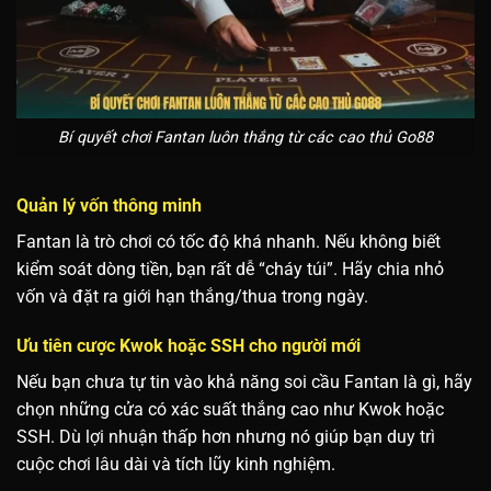
Bí quyết chơi Fantan luôn thắng từ các cao thủ Go88
Quản lý vốn thông minh
Fantan là trò chơi có tốc độ khá nhanh. Nếu không biết
kiểm soát dòng tiền, bạn rất dễ “cháy túi”. Hãy chia nhỏ
vốn và đặt ra giới hạn thắng/thua trong ngày.
Ưu tiên cược Kwok hoặc SSH cho người mới
Nếu bạn chưa tự tin vào khả năng soi cầu Fantan là gì, hãy
chọn những cửa có xác suất thắng cao như Kwok hoặc
SSH. Dù lợi nhuận thấp hơn nhưng nó giúp bạn duy trì
cuộc chơi lâu dài và tích lũy kinh nghiệm.