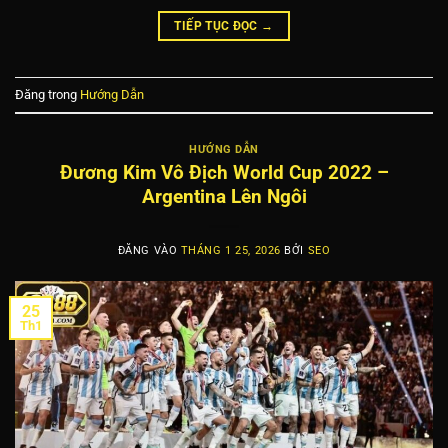
TIẾP TỤC ĐỌC
→
Đăng trong
Hướng Dẫn
HƯỚNG DẪN
Đương Kim Vô Địch World Cup 2022 –
Argentina Lên Ngôi
ĐĂNG VÀO
THÁNG 1 25, 2026
BỞI
SEO
25
Th1