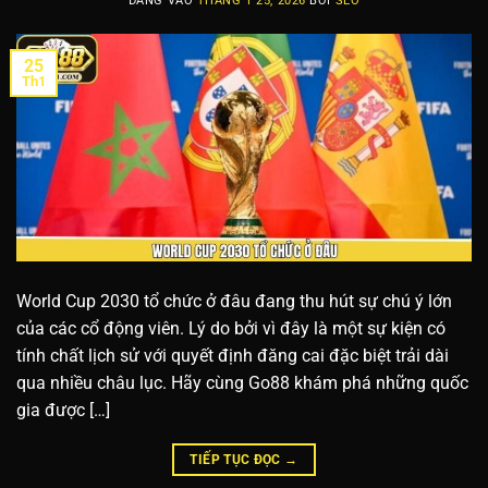
ĐĂNG VÀO
THÁNG 1 25, 2026
BỞI
SEO
25
Th1
World Cup 2030 tổ chức ở đâu đang thu hút sự chú ý lớn
của các cổ động viên. Lý do bởi vì đây là một sự kiện có
tính chất lịch sử với quyết định đăng cai đặc biệt trải dài
qua nhiều châu lục. Hãy cùng Go88 khám phá những quốc
gia được […]
TIẾP TỤC ĐỌC
→