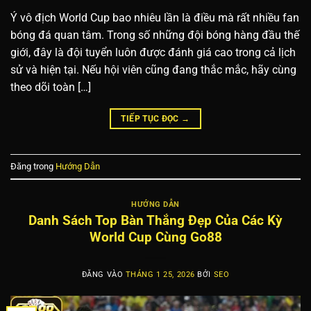
Ý vô địch World Cup bao nhiêu lần là điều mà rất nhiều fan
bóng đá quan tâm. Trong số những đội bóng hàng đầu thế
giới, đây là đội tuyển luôn được đánh giá cao trong cả lịch
sử và hiện tại. Nếu hội viên cũng đang thắc mắc, hãy cùng
theo dõi toàn […]
TIẾP TỤC ĐỌC
→
Đăng trong
Hướng Dẫn
HƯỚNG DẪN
Danh Sách Top Bàn Thắng Đẹp Của Các Kỳ
World Cup Cùng Go88
ĐĂNG VÀO
THÁNG 1 25, 2026
BỞI
SEO