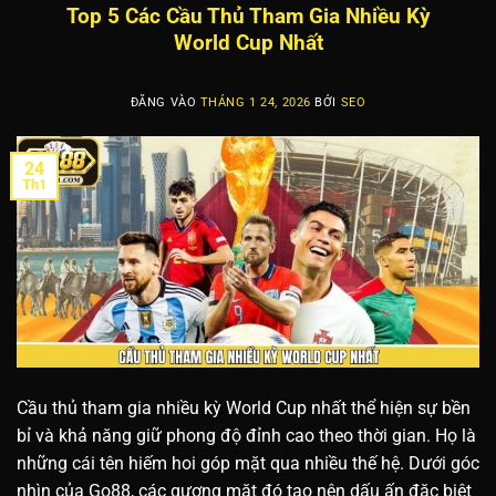
Top 5 Các Cầu Thủ Tham Gia Nhiều Kỳ
World Cup Nhất
ĐĂNG VÀO
THÁNG 1 24, 2026
BỞI
SEO
24
Th1
Cầu thủ tham gia nhiều kỳ World Cup nhất thể hiện sự bền
bỉ và khả năng giữ phong độ đỉnh cao theo thời gian. Họ là
những cái tên hiếm hoi góp mặt qua nhiều thế hệ. Dưới góc
nhìn của Go88, các gương mặt đó tạo nên dấu ấn đặc biệt