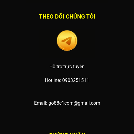
THEO DÕI CHÚNG TÔI
Hỗ trợ trực tuyến
Hotline:
0903251511
Email:
go88c1com@gmail.com