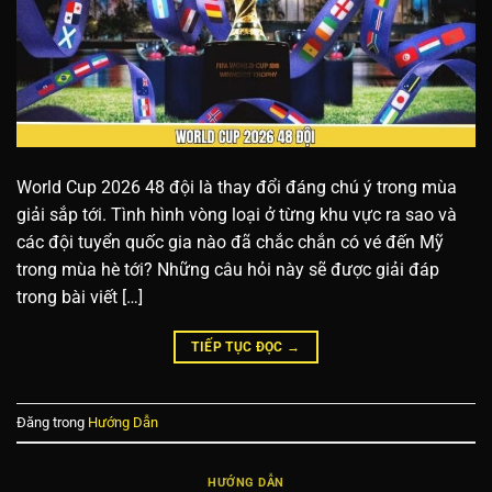
World Cup 2026 48 đội là thay đổi đáng chú ý trong mùa
giải sắp tới. Tình hình vòng loại ở từng khu vực ra sao và
các đội tuyển quốc gia nào đã chắc chắn có vé đến Mỹ
trong mùa hè tới? Những câu hỏi này sẽ được giải đáp
trong bài viết […]
TIẾP TỤC ĐỌC
→
Đăng trong
Hướng Dẫn
HƯỚNG DẪN