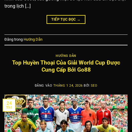
trong lịch […]
TIẾP TỤC ĐỌC
→
Đăng trong
Hướng Dẫn
HƯỚNG DẪN
Top Huyền Thoại Của Giải World Cup Được
Cung Cấp Bởi Go88
ĐĂNG VÀO
THÁNG 1 24, 2026
BỞI
SEO
24
Th1