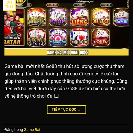
20
Th11
Game bài mới nhất Go88 thu hút số lượng cược thủ tham
gia đông đảo. Chất lượng đỉnh cao đi kèm tỷ lệ cực lớn
giúp thành viên chinh phục thắng thưởng cực khủng. Cùng
đến với bài viết dưới đây của Go88 để tìm hiểu cụ thể hơn
về hệ thống trò chơi đa […]
TIẾP TỤC ĐỌC
→
Đăng trong
Game Bài