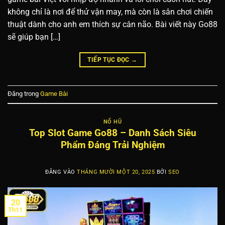
không chỉ là nơi để thử vận may, mà còn là sân chơi chiến
thuật dành cho anh em thích sự cân não. Bài viết này Go88
sẽ giúp bạn […]
TIẾP TỤC ĐỌC
→
Đăng trong
Game Bài
NỔ HŨ
Top Slot Game Go88 – Danh Sách Siêu
Phẩm Đáng Trải Nghiệm
ĐĂNG VÀO
THÁNG MƯỜI MỘT 20, 2025
BỞI
SEO
20
Th11