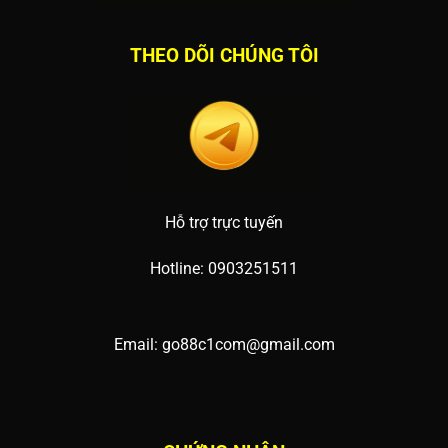
THEO DÕI CHÚNG TÔI
Hỗ trợ trực tuyến
Hotline:
0903251511
Email:
go88c1com@gmail.com