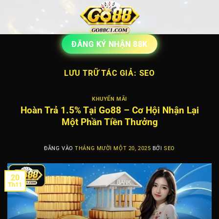
Bỏ
qua
nội
dung
ĐĂNG KÝ NHẬN 88K
LƯU TRỮ TÁC GIẢ:
SEO
KHUYẾN MÃI
Hoàn Trả 1.5% Tại Go88 – Cơ Hội Nhận Lại
Một Phần Tiền Thưởng
ĐĂNG VÀO
THÁNG MƯỜI MỘT 20, 2025
BỞI
SEO
20
Th11