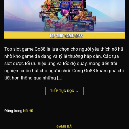
Top slot game Go88 là lựa chọn cho người yêu thích nổ hũ
nhờ kho game đa dạng và tỷ lệ thưởng hấp dẫn. Các tựa
slot được tối ưu hiệu ứng và tốc độ quay, mang đến trải
nghiệm cuốn hút cho người chơi. Cùng Go88 khám phá chi
tiết hơn thông qua những […]
TIẾP TỤC ĐỌC
→
Đăng trong
Nổ Hũ
GAME BÀI