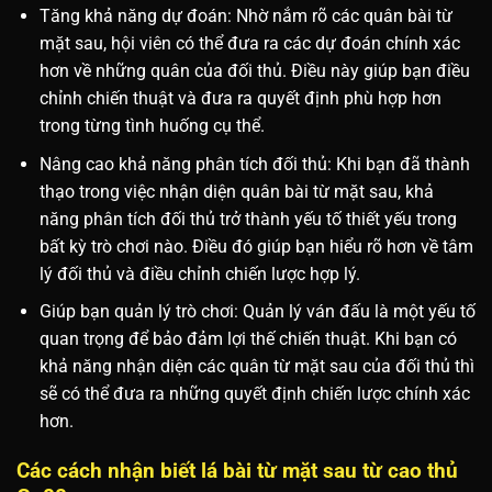
Tăng khả năng dự đoán: Nhờ nắm rõ các quân bài từ
mặt sau, hội viên có thể đưa ra các dự đoán chính xác
hơn về những quân của đối thủ. Điều này giúp bạn điều
chỉnh chiến thuật và đưa ra quyết định phù hợp hơn
trong từng tình huống cụ thể.
Nâng cao khả năng phân tích đối thủ: Khi bạn đã thành
thạo trong việc nhận diện quân bài từ mặt sau, khả
năng phân tích đối thủ trở thành yếu tố thiết yếu trong
bất kỳ trò chơi nào. Điều đó giúp bạn hiểu rõ hơn về tâm
lý đối thủ và điều chỉnh chiến lược hợp lý.
Giúp bạn quản lý trò chơi: Quản lý ván đấu là một yếu tố
quan trọng để bảo đảm lợi thế chiến thuật. Khi bạn có
khả năng nhận diện các quân từ mặt sau của đối thủ thì
sẽ có thể đưa ra những quyết định chiến lược chính xác
hơn.
Các cách nhận biết lá bài từ mặt sau từ cao thủ