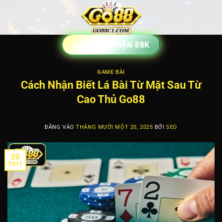
Bỏ
qua
nội
dung
ĐĂNG KÝ NHẬN 88K
GAME BÀI
Cách Nhận Biết Lá Bài Từ Mặt Sau Từ
Cao Thủ Go88
ĐĂNG VÀO
THÁNG MƯỜI MỘT 20, 2025
BỞI
SEO
20
Th11