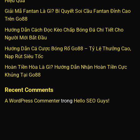
Hiệu Quả
Giải Mã Fantan Là Gì? Bí Quyết Soi Cầu Fantan Đỉnh Cao
Trên Go88
Hướng Dẫn Cách Đọc Kèo Chấp Bóng Đá Chi Tiết Cho
Người Mới Bắt Đầu
Hướng Dẫn Cá Cược Bóng Rổ Go88 – Tỷ Lệ Thưởng Cao,
Nạp Rút Siêu Tốc
Hoàn Tiền Hòa Là Gì? Hướng Dẫn Nhận Hoàn Tiền Cực
Khủng Tại Go88
Recent Comments
A WordPress Commenter
trong
Hello SEO Guys!