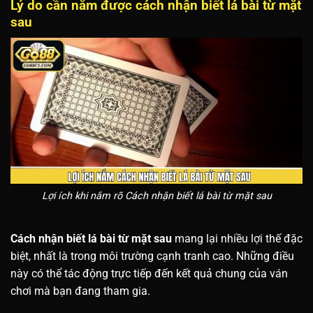
Lý do cần nắm được cách nhận biết lá bài từ mặt
sau
Lợi ích khi nắm rõ Cách nhận biết lá bài từ mặt sau
Cách nhận biết lá bài từ mặt sau
mang lại nhiều lợi thế đặc
biệt, nhất là trong môi trường cạnh tranh cao. Những điều
này có thể tác động trực tiếp đến kết quả chung của ván
chơi mà bạn đang tham gia.