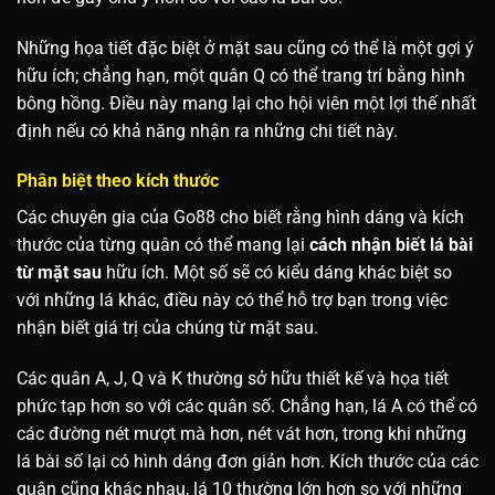
Những họa tiết đặc biệt ở mặt sau cũng có thể là một gợi ý
hữu ích; chẳng hạn, một quân Q có thể trang trí bằng hình
bông hồng. Điều này mang lại cho hội viên một lợi thế nhất
định nếu có khả năng nhận ra những chi tiết này.
Phân biệt theo kích thước
Các chuyên gia của Go88 cho biết rằng hình dáng và kích
thước của từng quân có thể mang lại
cách nhận biết lá bài
từ mặt sau
hữu ích. Một số sẽ có kiểu dáng khác biệt so
với những lá khác, điều này có thể hỗ trợ bạn trong việc
nhận biết giá trị của chúng từ mặt sau.
Các quân A, J, Q và K thường sở hữu thiết kế và họa tiết
phức tạp hơn so với các quân số. Chẳng hạn, lá A có thể có
các đường nét mượt mà hơn, nét vát hơn, trong khi những
lá bài số lại có hình dáng đơn giản hơn. Kích thước của các
quân cũng khác nhau, lá 10 thường lớn hơn so với những