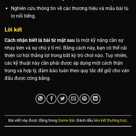
Nghiên cứu thông tin về các thương hiệu và mẫu bài tú
lơ nổi tiếng.
Lời kết
Cách nhận biết lá bài từ mặt sau
là một kỹ năng cần sự
nhạy bén và sự chú ý tỉ mỉ. Bằng cách này, bạn có thể cải
thiện cơ hội thắng lợi trong bất kỳ trò chơi nào. Tuy nhiên,
các kỹ thuật này cần phải được áp dụng một cách thận
trọng và hợp lý, đảm bảo tuân theo quy tắc để giữ cho ván
đấu được công bằng.
Bài viết này được đăng trong
Game Bài
. Đánh dấu
liên kết thường trực
.