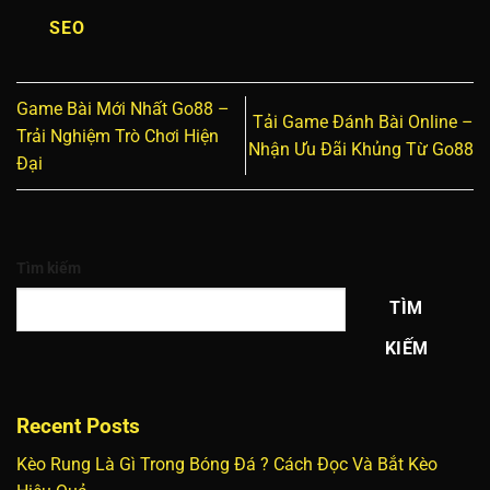
SEO
Game Bài Mới Nhất Go88 –
Tải Game Đánh Bài Online –
Trải Nghiệm Trò Chơi Hiện
Nhận Ưu Đãi Khủng Từ Go88
Đại
Tìm kiếm
TÌM
KIẾM
Recent Posts
Kèo Rung Là Gì Trong Bóng Đá ? Cách Đọc Và Bắt Kèo