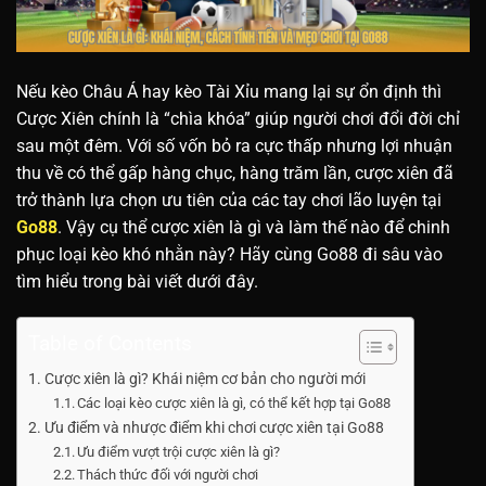
Nếu kèo Châu Á hay kèo Tài Xỉu mang lại sự ổn định thì
Cược Xiên chính là “chìa khóa” giúp người chơi đổi đời chỉ
sau một đêm. Với số vốn bỏ ra cực thấp nhưng lợi nhuận
thu về có thể gấp hàng chục, hàng trăm lần, cược xiên đã
trở thành lựa chọn ưu tiên của các tay chơi lão luyện tại
Go88
. Vậy cụ thể cược xiên là gì và làm thế nào để chinh
phục loại kèo khó nhằn này? Hãy cùng Go88 đi sâu vào
tìm hiểu trong bài viết dưới đây.
Table of Contents
Cược xiên là gì? Khái niệm cơ bản cho người mới
Các loại kèo cược xiên là gì, có thể kết hợp tại Go88
Ưu điểm và nhược điểm khi chơi cược xiên tại Go88
Ưu điểm vượt trội cược xiên là gì?
Thách thức đối với người chơi