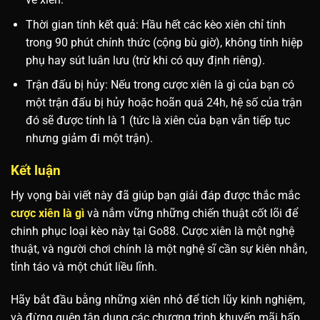
Thời gian tính kết quả: Hầu hết các kèo xiên chỉ tính
trong 90 phút chính thức (cộng bù giờ), không tính hiệp
phụ hay sút luân lưu (trừ khi có quy định riêng).
Trận đấu bị hủy: Nếu trong cược xiên là gì của bạn có
một trận đấu bị hủy hoặc hoãn quá 24h, hệ số của trận
đó sẽ được tính là 1 (tức là xiên của bạn vẫn tiếp tục
nhưng giảm đi một trận).
Kết luận
Hy vọng bài viết này đã giúp bạn giải đáp được thắc mắc
cược xiên là gì
và nắm vững những chiến thuật cốt lõi để
chinh phục loại kèo này tại Go88. Cược xiên là một nghệ
thuật, và người chơi chính là một nghệ sĩ cần sự kiên nhẫn,
tỉnh táo và một chút liều lĩnh.
Hãy bắt đầu bằng những xiên nhỏ để tích lũy kinh nghiệm,
và đừng quên tận dụng các chương trình khuyến mãi hấp