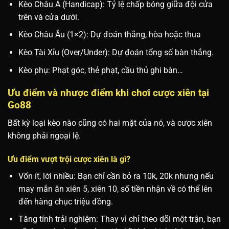
Kèo Châu Á (Handicap): Tỷ lệ chấp bóng giữa đội cửa
trên và cửa dưới.
Kèo Châu Âu (1×2): Dự đoán thắng, hòa hoặc thua
Kèo Tài Xỉu (Over/Under): Dự đoán tổng số bàn thắng.
Kèo phụ: Phạt góc, thẻ phạt, cầu thủ ghi bàn…
Ưu điểm và nhược điểm khi chơi cược xiên tại
Go88
Bất kỳ loại kèo nào cũng có hai mặt của nó, và cược xiên
không phải ngoại lệ.
Ưu điểm vượt trội cược xiên là gì?
Vốn ít, lời nhiều: Bạn chỉ cần bỏ ra 10k, 20k nhưng nếu
may mắn ăn xiên 5, xiên 10, số tiền nhận về có thể lên
đến hàng chục triệu đồng.
Tăng tính trải nghiệm: Thay vì chỉ theo dõi một trận, bạn