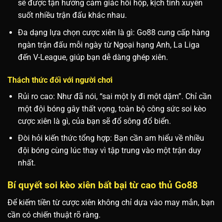
sẽ được tận hưởng cảm giác hồi hộp, kịch tính xuyên
suốt nhiều trận đấu khác nhau.
Đa dạng lựa chọn cược xiên là gì: Go88 cung cấp hàng
ngàn trận đấu mỗi ngày từ Ngoại hạng Anh, La Liga
đến V-League, giúp bạn dễ dàng ghép xiên.
Thách thức đối với người chơi
Rủi ro cao: Như đã nói, “sai một ly đi một dặm”. Chỉ cần
một đội bóng gây thất vọng, toàn bộ công sức soi kèo
cược xiên là gì, của bạn sẽ đổ sông đổ biển.
Đòi hỏi kiến thức tổng hợp: Bạn cần am hiểu về nhiều
đội bóng cùng lúc thay vì tập trung vào một trận duy
nhất.
Bí quyết soi kèo xiên bất bại từ cao thủ Go88
Để kiếm tiền từ cược xiên không chỉ dựa vào may mắn, bạn
cần có chiến thuật rõ ràng.