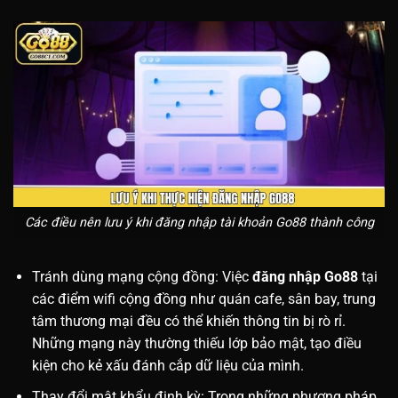
Các điều nên lưu ý khi đăng nhập tài khoản Go88 thành công
Tránh dùng mạng cộng đồng: Việc
đăng nhập Go88
tại
các điểm wifi cộng đồng như quán cafe, sân bay, trung
tâm thương mại đều có thể khiến thông tin bị rò rỉ.
Những mạng này thường thiếu lớp bảo mật, tạo điều
kiện cho kẻ xấu đánh cắp dữ liệu của mình.
Thay đổi mật khẩu định kỳ: Trong những phương pháp