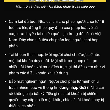
Nắm rõ về điều kiện khi đăng nhập Go88 hiệu quả
Cam kết đủ tuổi: Nhà cái chỉ cho phép người chơi từ 18
tuổi trở lên, đúng theo quy định của pháp luật về cá
cược trực tuyến tại nhiều quốc gia trong đó có cả Việt
Nam. Đây chính là tiêu chí phân loại người chơi hợp
pháp.
Tài khoản thích hợp: Mỗi người chơi chỉ được sở hữu
một tài khoản duy nhất. Một số trường hợp nếu tạo
nhiều tài khoản với mục đích trục lợi thì đều xem như vi
phạm các điều khoản khi sử dụng.
Bảo mật nghiêm ngặt: Người chơi phải tự mình chịu
trách nhiệm bảo vệ thông tin
đăng nhập Go88
. Nhà cái
sẽ không chịu bất kỳ điều gì nếu tài khoản bị chiếm
quyền truy cập do lộ mật khẩu, chia sẻ tài khoản hay bị
thiết bị cá nhân.