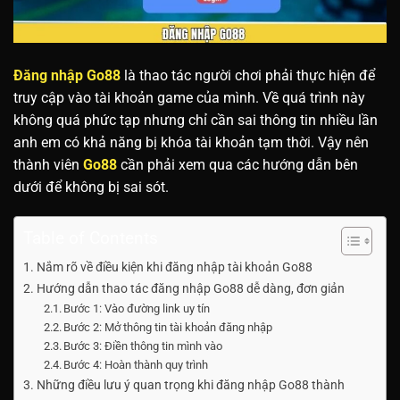
Đăng nhập Go88
là thao tác người chơi phải thực hiện để
truy cập vào tài khoản game của mình. Về quá trình này
không quá phức tạp nhưng chỉ cần sai thông tin nhiều lần
anh em có khả năng bị khóa tài khoản tạm thời. Vậy nên
thành viên
Go88
cần phải xem qua các hướng dẫn bên
dưới để không bị sai sót.
Table of Contents
Nắm rõ về điều kiện khi đăng nhập tài khoản Go88
Hướng dẫn thao tác đăng nhập Go88 dễ dàng, đơn giản
Bước 1: Vào đường link uy tín
Bước 2: Mở thông tin tài khoản đăng nhập
Bước 3: Điền thông tin mình vào
Bước 4: Hoàn thành quy trình
Những điều lưu ý quan trọng khi đăng nhập Go88 thành