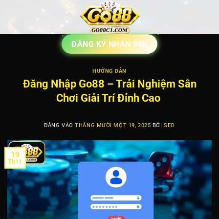
Bỏ
qua
nội
dung
ĐĂNG KÝ NHẬN 88K
HƯỚNG DẪN
Đăng Nhập Go88 – Trải Nghiệm Sân
Chơi Giải Trí Đỉnh Cao
ĐĂNG VÀO
THÁNG MƯỜI MỘT 19, 2025
BỞI
SEO
19
Th11