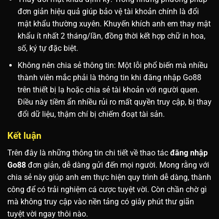
đơn giản hiệu quả giúp bảo vệ tài khoản chính là đổi
mật khẩu thường xuyên. Khuyến khích anh em thay mật
khẩu ít nhất 2 tháng/lần, đồng thời kết hợp chữ in hoa,
số, ký tự đặc biệt.
Không nên chia sẻ thông tin: Một lỗi phổ biến mà nhiều
thành viên mắc phải là thông tin khi đăng nhập Go88
trên thiết bị lạ hoặc chia sẻ tài khoản với người quen.
Điều này tiềm ẩn nhiều rủi ro mất quyền truy cập, bị thay
đổi dữ liệu, thậm chí bị chiếm đoạt tài sản.
Kết luận
Trên đây là những thông tin chi tiết về thao tác
đăng nhập
Go88
đơn giản, dễ dàng gửi đến mọi người. Mong rằng với
chia sẻ này giúp anh em thực hiện quy trình dễ dàng, thành
công để có trải nghiệm cá cược tuyệt vời. Còn chần chờ gì
mà không truy cập vào nền tảng có giây phút thư giãn
tuyệt vời ngay thôi nào.