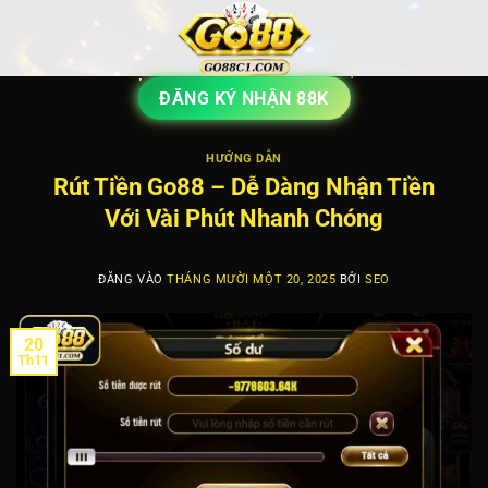
Bỏ
qua
nội
dung
ĐĂNG KÝ NHẬN 88K
HƯỚNG DẪN
Rút Tiền Go88 – Dễ Dàng Nhận Tiền
Với Vài Phút Nhanh Chóng
ĐĂNG VÀO
THÁNG MƯỜI MỘT 20, 2025
BỞI
SEO
20
Th11