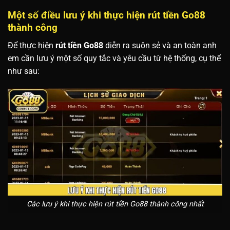
Một số điều lưu ý khi thực hiện rút tiền Go88
thành công
Để thực hiện
rút tiền Go88
diễn ra suôn sẻ và an toàn anh
em cần lưu ý một số quy tắc và yêu cầu từ hệ thống, cụ thể
như sau:
Các lưu ý khi thực hiện rút tiền Go88 thành công nhất