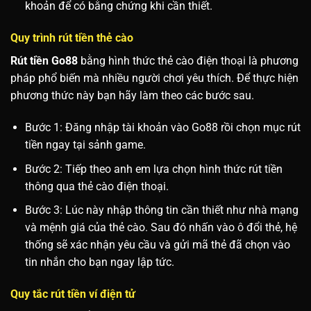
khoản để có bằng chứng khi cần thiết.
Quy trình rút tiền thẻ cào
Rút tiền Go88
bằng hình thức thẻ cào điện thoại là phương
pháp phổ biến mà nhiều người chơi yêu thích. Để thực hiện
phương thức này bạn hãy làm theo các bước sau.
Bước 1: Đăng nhập tài khoản vào Go88 rồi chọn mục rút
tiền ngay tại sảnh game.
Bước 2: Tiếp theo anh em lựa chọn hình thức rút tiền
thông qua thẻ cào điện thoại.
Bước 3: Lúc này nhập thông tin cần thiết như nhà mạng
và mệnh giá của thẻ cào. Sau đó nhấn vào ô đổi thẻ, hệ
thống sẽ xác nhận yêu cầu và gửi mã thẻ đã chọn vào
tin nhắn cho bạn ngay lập tức.
Quy tắc rút tiền ví điện tử