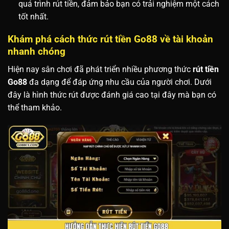
quá trình rút tiền, đảm bảo bạn có trải nghiệm một cách
tốt nhất.
Khám phá cách thức rút tiền Go88 về tài khoản
nhanh chóng
Hiện nay sân chơi đã phát triển nhiều phương thức
rút tiền
Go88
đa dạng để đáp ứng nhu cầu của người chơi. Dưới
đây là hình thức rút được đánh giá cao tại đây mà bạn có
thể tham khảo.